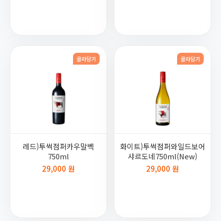
골라담기
골라담기
레드)투썩점퍼카우말벡
화이트)투썩점퍼와일드보어
750ml
샤르도네750ml(New)
29,000 원
29,000 원