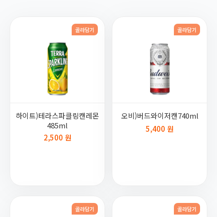
골라담기
골라담기
하이트)테라스파클링캔레몬
오비)버드와이저캔740ml
485ml
5,400 원
2,500 원
골라담기
골라담기