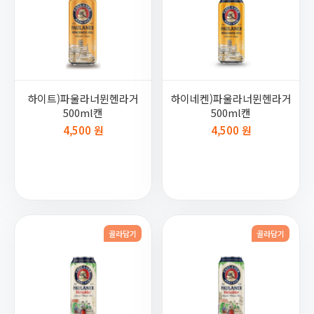
하이트)파울라너뮌헨라거
하이네켄)파울라너뮌헨라거
500ml캔
500ml캔
4,500 원
4,500 원
골라담기
골라담기