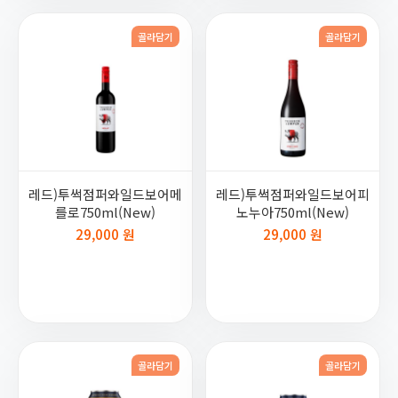
골라담기
골라담기
레드)투썩점퍼와일드보어메
레드)투썩점퍼와일드보어피
를로750ml(New)
노누아750ml(New)
29,000 원
29,000 원
골라담기
골라담기