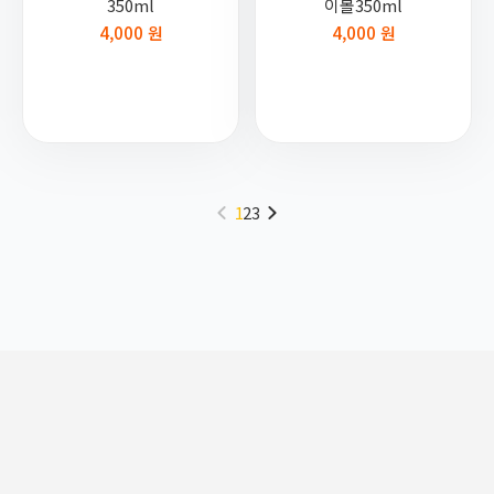
350ml
이볼350ml
4,000 원
4,000 원
1
2
3