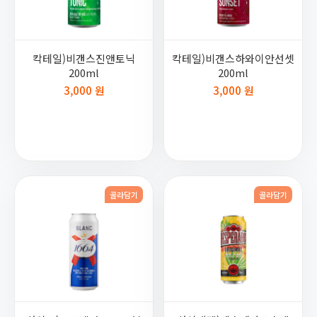
칵테일)비갠스진앤토닉
칵테일)비갠스하와이안선셋
200ml
200ml
3,000 원
3,000 원
골라담기
골라담기