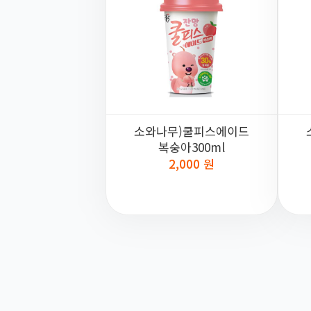
소와나무)쿨피스에이드
복숭아300ml
2,000 원