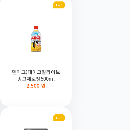
1 + 1
덴마크)테이크얼라이브
망고제로펫500ml
2,500 원
1 + 1