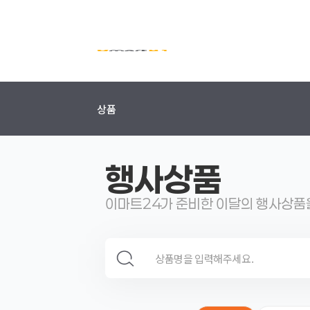
상품
행사상품
이마트24가 준비한 이달의 행사상품
검색 영역