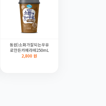
동원)소화가잘되는우유
로만든카페라떼250mL
2,800 원