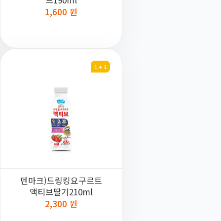
1,600 원
1 + 1
덴마크)드링킹요구르트
액티브딸기210ml
2,300 원