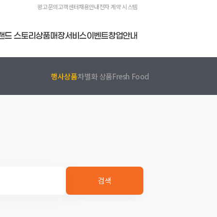
광고문의
고객센터
채용안내
전자 계약 시스템
랜드 스토리
상품
매장
서비스
이벤트
창업안내
행사상품
차별화 상품
Fresh Food
검색