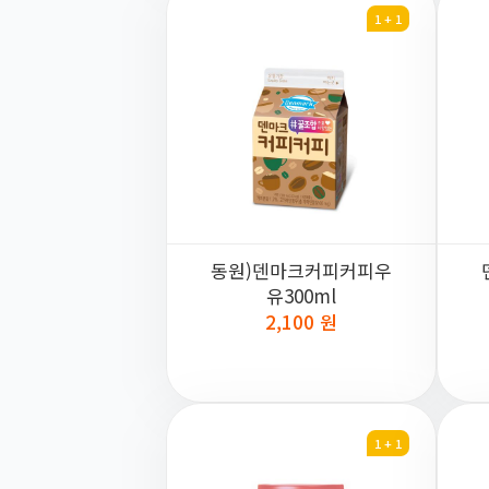
1 + 1
동원)덴마크커피커피우
유300ml
2,100 원
1 + 1