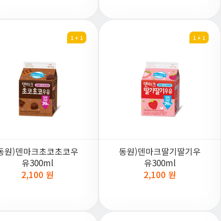
1 + 1
1 + 1
동원)덴마크초코초코우
동원)덴마크딸기딸기우
유300ml
유300ml
2,100 원
2,100 원