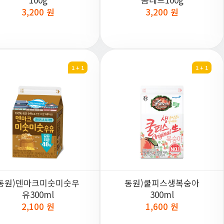
3,200 원
3,200 원
1 + 1
1 + 1
동원)덴마크미숫미숫우
동원)쿨피스생복숭아
유300ml
300ml
2,100 원
1,600 원