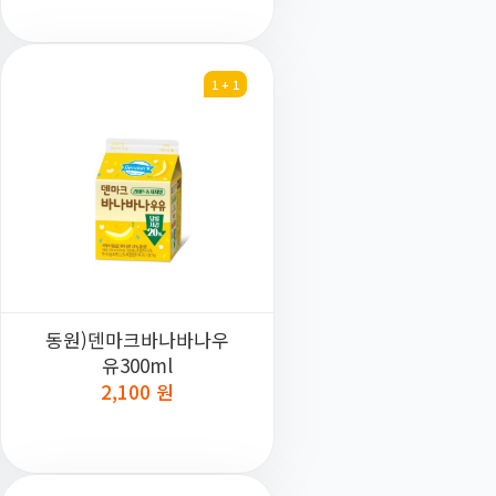
1 + 1
동원)덴마크바나바나우
유300ml
2,100 원