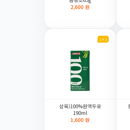
2,600 원
1 + 1
삼육)100%원액두유
190ml
1,600 원