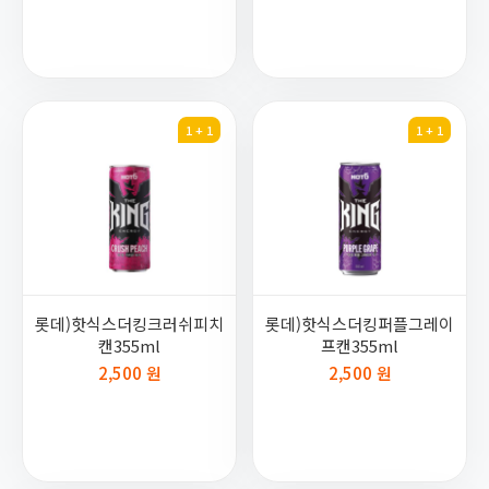
1 + 1
1 + 1
롯데)핫식스더킹크러쉬피치
롯데)핫식스더킹퍼플그레이
캔355ml
프캔355ml
2,500 원
2,500 원