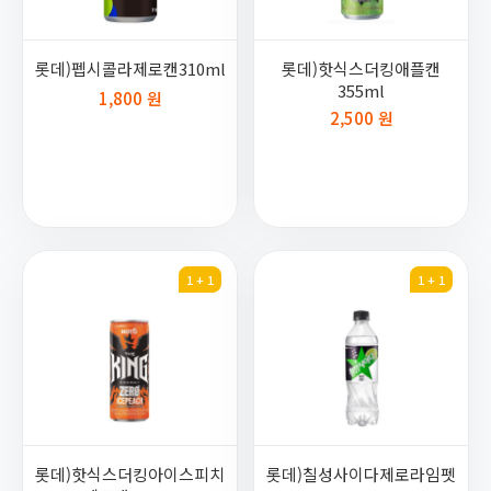
롯데)펩시콜라제로캔310ml
롯데)핫식스더킹애플캔
355ml
1,800 원
2,500 원
1 + 1
1 + 1
롯데)핫식스더킹아이스피치
롯데)칠성사이다제로라임펫