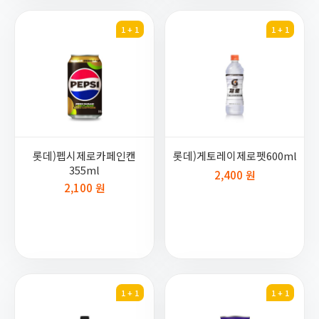
1 + 1
1 + 1
롯데)펩시제로카페인캔
롯데)게토레이제로펫600ml
355ml
2,400 원
2,100 원
1 + 1
1 + 1