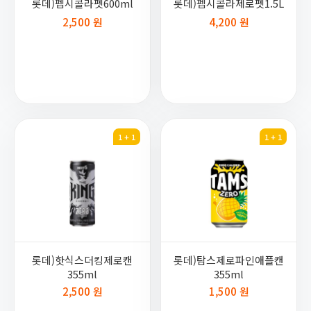
롯데)펩시콜라펫600ml
롯데)펩시콜라제로펫1.5L
2,500 원
4,200 원
1 + 1
1 + 1
롯데)핫식스더킹제로캔
롯데)탐스제로파인애플캔
355ml
355ml
2,500 원
1,500 원