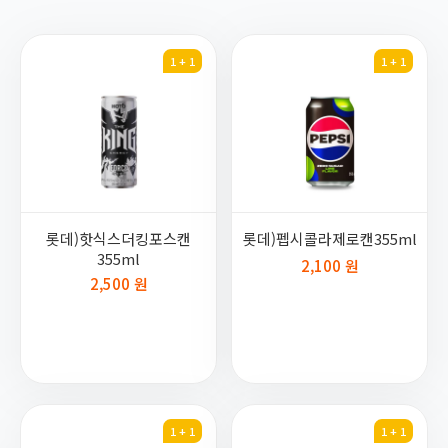
1 + 1
1 + 1
롯데)핫식스더킹포스캔
롯데)펩시콜라제로캔355ml
355ml
2,100 원
2,500 원
1 + 1
1 + 1