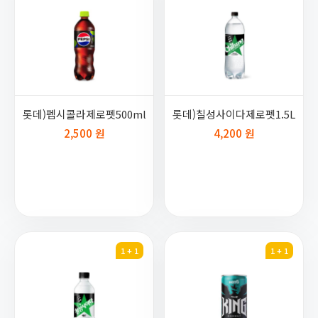
롯데)펩시콜라제로펫500ml
롯데)칠성사이다제로펫1.5L
2,500 원
4,200 원
1 + 1
1 + 1