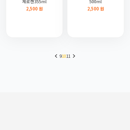
제로캔355ml
500ml
2,500 원
2,500 원
9
10
11