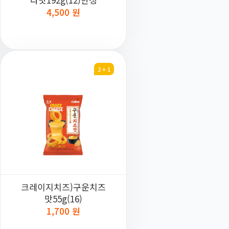
4,500 원
2 + 1
크레이지치즈)구운치즈
맛55g(16)
1,700 원