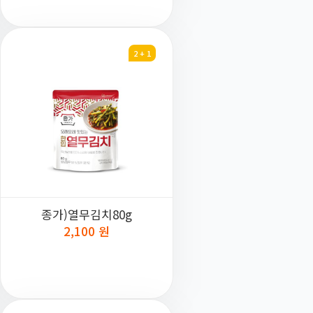
2 + 1
종가)열무김치80g
2,100 원