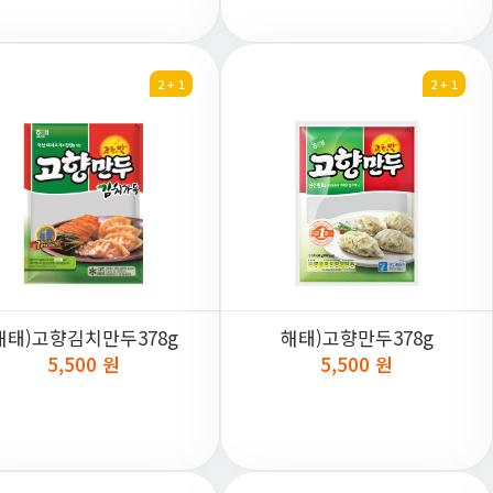
2 + 1
2 + 1
해태)고향김치만두378g
해태)고향만두378g
5,500 원
5,500 원