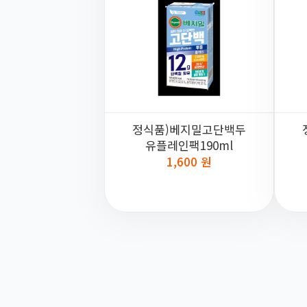
정식품)베지밀고단백두
유플레인팩190ml
1,600 원