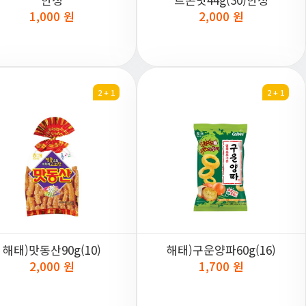
1,000 원
2,000 원
2 + 1
2 + 1
해태)맛동산90g(10)
해태)구운양파60g(16)
2,000 원
1,700 원