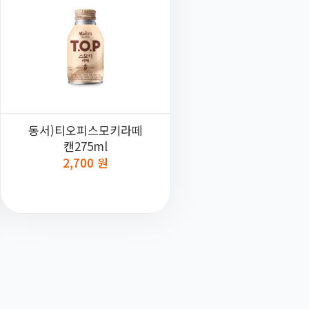
동서)티오피스모키라떼
캔275ml
2,700 원