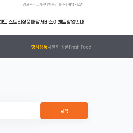
광고문의
고객센터
채용안내
전자 계약 시스템
랜드 스토리
상품
매장
서비스
이벤트
창업안내
행사상품
차별화 상품
Fresh Food
검색