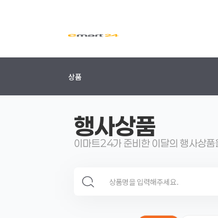
상품
행사상품
이마트24가 준비한 이달의 행사상품
검색 영역