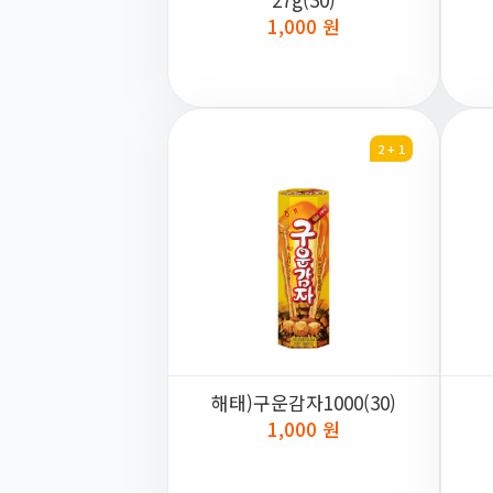
1,000 원
2 + 1
해태)구운감자1000(30)
1,000 원